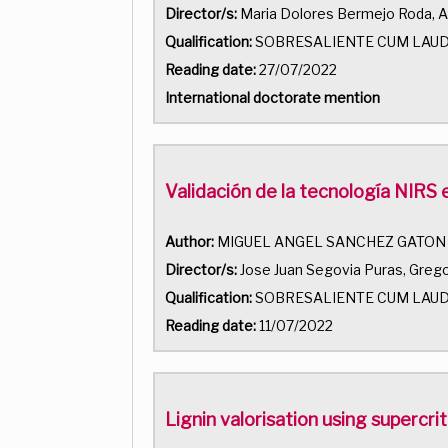
Director/s:
Maria Dolores Bermejo Roda, A
Qualification:
SOBRESALIENTE CUM LAU
Reading date:
27/07/2022
International doctorate mention
Validación de la tecnología NIRS 
Author:
MIGUEL ANGEL SANCHEZ GATON
Director/s:
Jose Juan Segovia Puras, Grego
Qualification:
SOBRESALIENTE CUM LAU
Reading date:
11/07/2022
Lignin valorisation using supercri