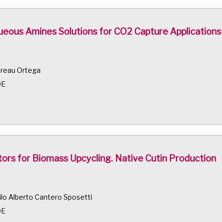
ueous Amines Solutions for CO2 Capture Applications
oreau Ortega
DE
ors for Biomass Upcycling. Native Cutin Production
lo Alberto Cantero Sposetti
DE