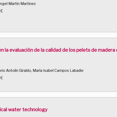
ngel Martin Martinez
DE
en la evaluación de la calidad de los pelets de mader
rio Antolin Giraldo, María Isabel Campos Labadie
DE
tical water technology