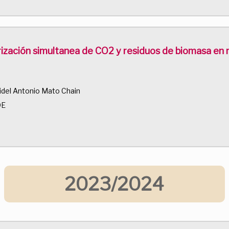
rización simultanea de CO2 y residuos de biomasa en
idel Antonio Mato Chain
DE
2023/2024