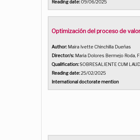
Reading date:
09/06/2025
Optimización del proceso de valo
Author:
Maira Ivette Chinchilla Dueñas
Director/s:
Maria Dolores Bermejo Roda, F
Qualification:
SOBRESALIENTE CUM LAU
Reading date:
25/02/2025
International doctorate mention