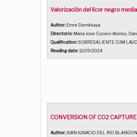
Valorización del licor negro med
Author:
Emre Demirkaya
Director/s:
Maria Jose Cocero Alonso, Dani
Qualification:
SOBRESALIENTE CUM LAU
Reading date:
11/09/2024
CONVERSION OF CO2 CAPTURE
Author:
JUAN IGNACIO DEL RIO BLANDO