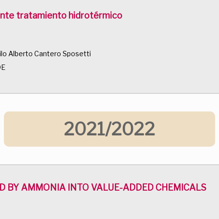
iante tratamiento hidrotérmico
lo Alberto Cantero Sposetti
DE
2021/2022
D BY AMMONIA INTO VALUE-ADDED CHEMICALS
N