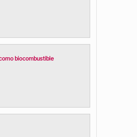
a como biocombustible