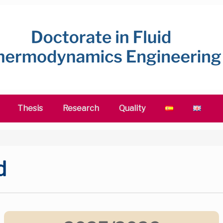
Thesis
Research
Quality
d