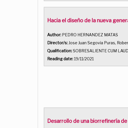
Hacia el diseño de la nueva gene
Author:
PEDRO HERNANDEZ MATAS
Director/s:
Jose Juan Segovia Puras, Robe
Qualification:
SOBRESALIENTE CUM LAU
Reading date:
19/11/2021
Desarrollo de una biorrefinería d