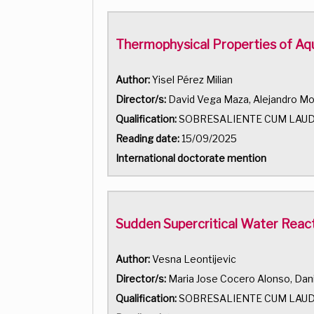
Thermophysical Properties of Aq
Author:
Yisel Pérez Milian
Director/s:
David Vega Maza, Alejandro M
Qualification:
SOBRESALIENTE CUM LAU
Reading date:
15/09/2025
International doctorate mention
Sudden Supercritical Water React
Author:
Vesna Leontijevic
Director/s:
Maria Jose Cocero Alonso, Dani
Qualification:
SOBRESALIENTE CUM LAU