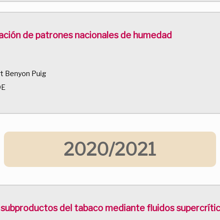
ración de patrones nacionales de humedad
rt Benyon Puig
DE
2020/2021
e subproductos del tabaco mediante fluidos supercríti