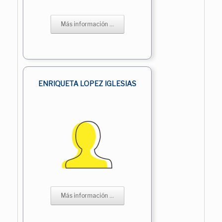
Más información ...
ENRIQUETA LOPEZ IGLESIAS
Más información ...