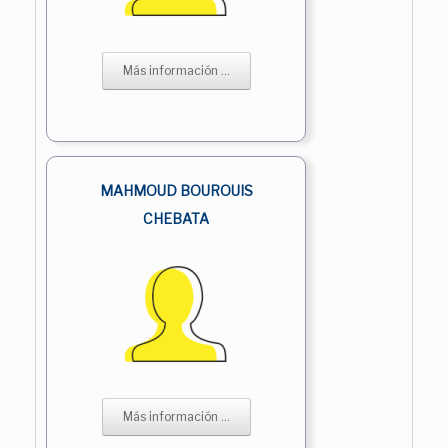
Más información ...
MAHMOUD BOUROUIS
CHEBATA
Más información ...