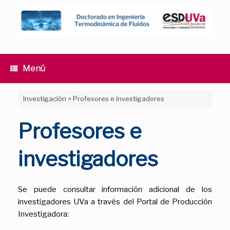
Saltar
al
contenido
Menú
Investigación
>
Profesores e investigadores
Profesores e
investigadores
Se puede consultar información adicional de los
investigadores UVa a través del Portal de Producción
Investigadora: