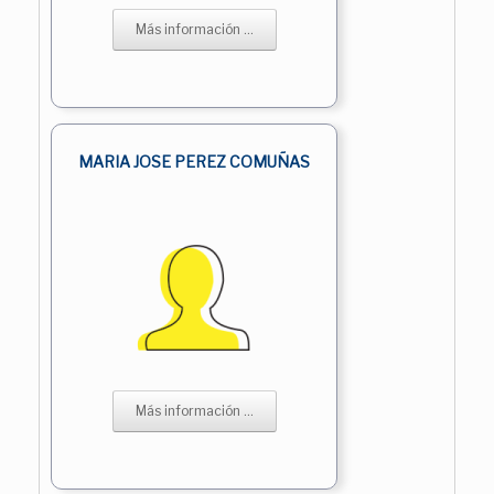
Más información ...
MARIA JOSE PEREZ COMUÑAS
Más información ...