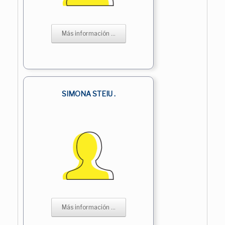
Más información ...
SIMONA STEIU .
Más información ...