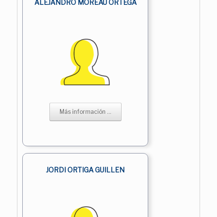
ALEJANDRO MOREAU ORTEGA
Más información ...
JORDI ORTIGA GUILLEN