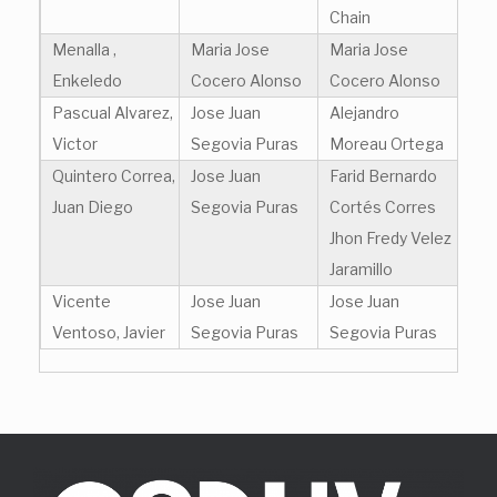
Chain
Menalla ,
Maria Jose
Maria Jose
Enkeledo
Cocero Alonso
Cocero Alonso
Pascual Alvarez,
Jose Juan
Alejandro
Victor
Segovia Puras
Moreau Ortega
Quintero Correa,
Jose Juan
Farid Bernardo
Juan Diego
Segovia Puras
Cortés Corres
Jhon Fredy Velez
Jaramillo
Vicente
Jose Juan
Jose Juan
Ventoso, Javier
Segovia Puras
Segovia Puras