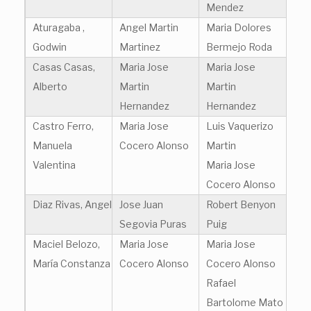
Mendez
Aturagaba ,
Angel Martin
Maria Dolores
Godwin
Martinez
Bermejo Roda
Casas Casas,
Maria Jose
Maria Jose
Alberto
Martin
Martin
Hernandez
Hernandez
Castro Ferro,
Maria Jose
Luis Vaquerizo
Manuela
Cocero Alonso
Martin
Valentina
Maria Jose
Cocero Alonso
Diaz Rivas, Angel
Jose Juan
Robert Benyon
Segovia Puras
Puig
Maciel Belozo,
Maria Jose
Maria Jose
María Constanza
Cocero Alonso
Cocero Alonso
Rafael
Bartolome Mato